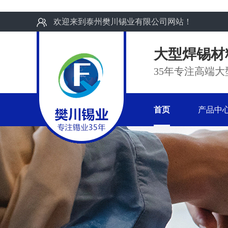
欢迎来到泰州樊川锡业有限公司网站！
大型焊锡材
35年专注高端
首页
产品中