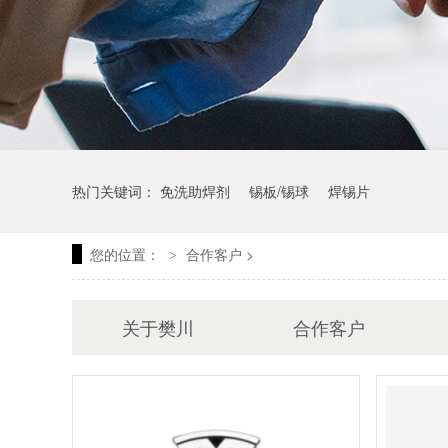
热门关键词：
免洗助焊剂
锡板/锡球
焊锡片
您的位置：
合作客户
>
>
关于樊川
合作客户